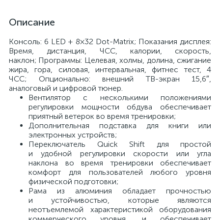
Описание
Консоль: 6 LED + 8×32
Dot-Matrix
;
Показания дисплея:
Время, дистанция, ЧСС, калории, скорость,
наклон;
Программы: Целевая, холмы, долина, сжигание
жира, гора, силовая, интервальная, фитнес тест, 4
ЧСС;
Опционально: внешний
ТВ-экран
15,6″,
аналоговый и цифровой тюнер.
Вентилятор с несколькими положениями
регулировки мощности обдува обеспечивает
приятный ветерок во время тренировки;
Дополнительная подставка для книги или
электронных устройств;
Переключатель Quick Shift для простой
и удобной регулировки скорости или угла
наклона во время тренировки обеспечивает
комфорт для пользователей любого уровня
физической подготовки;
Рама из алюминия обладает прочностью
и устойчивостью, которые являются
неотъемлемой характеристикой оборудования
коммерческого уровня, и обеспечивает