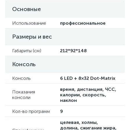
Основные
Использование
профессиональное
Размеры и вес
Габариты (см)
212*92*148
Консоль
Консоль
6 LED + 8×32 Dot-Matrix
время, дистанция, ЧСС,
Показания
калории, скорость,
консоли
наклон
Кол-во программ
9
целевая, холмы,
долина, сжигание жира,