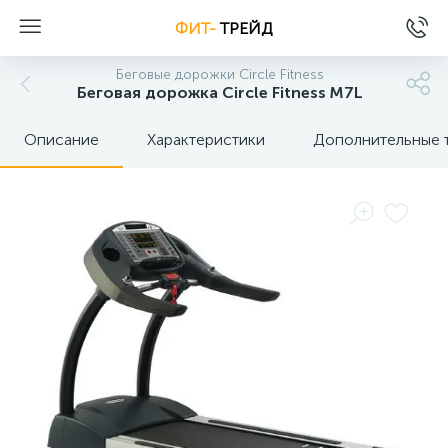
ФИТ-
ТРЕЙД
Беговые дорожки Circle Fitness
Беговая дорожка Circle Fitness M7L
Описание
Характеристики
Дополнительные 