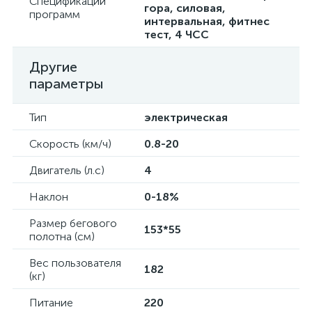
Спецификации
гора, силовая,
программ
интервальная, фитнес
тест, 4 ЧСС
Другие
параметры
Тип
электрическая
Скорость (км/ч)
0.8-20
Двигатель (л.с)
4
Наклон
0-18%
Размер бегового
153*55
полотна (см)
Вес пользователя
182
(кг)
Питание
220