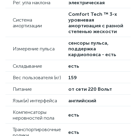
Рег. угла наклона
электрическая
Comfort Tech ™ 3-х
Система
уровневая
амортизации
амортизация с разной
степенью жескости
сенсоры пульса,
Измерение пульса
поддержка
кардиопояса - есть
Складывание
есть
Вес пользователя (кг)
159
Питание
от сети 220 Вольт
Язык(и) интерфейса
английский
Компенсаторы
есть
неровностей пола
Транспортировочные
есть
ролики