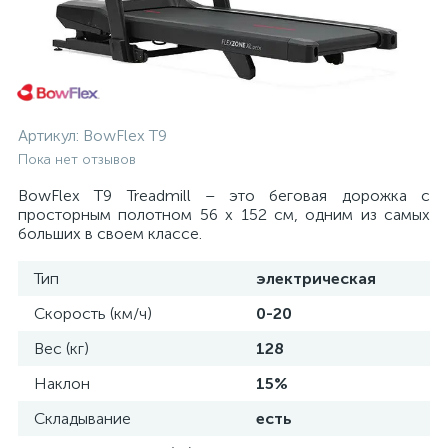
Артикул:
BowFlex T9
Пока нет отзывов
BowFlex T9 Treadmill – это беговая дорожка с
просторным полотном 56 х 152 см, одним из самых
больших в своем классе.
Тип
электрическая
Скорость (км/ч)
0-20
Вес (кг)
128
Наклон
15%
Складывание
есть