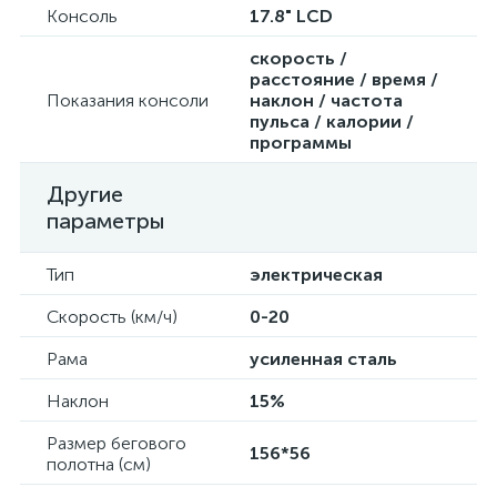
Консоль
17.8" LCD
скорость /
расстояние / время /
Показания консоли
наклон / частота
пульса / калории /
программы
Другие
параметры
Тип
электрическая
Скорость (км/ч)
0-20
Рама
усиленная сталь
Наклон
15%
Размер бегового
156*56
полотна (см)