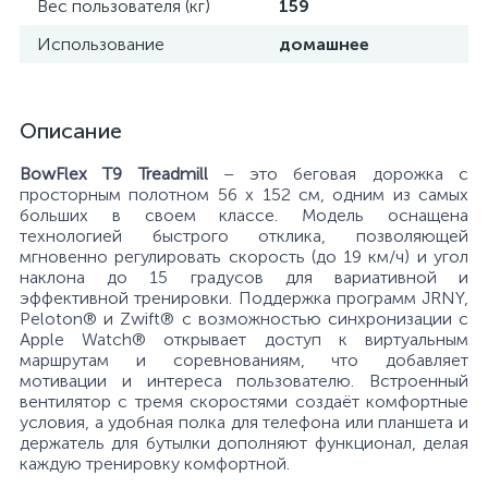
Вес пользователя (кг)
159
Использование
домашнее
Описание
BowFlex T9 Treadmill
– это беговая дорожка с
просторным полотном 56 х 152 см, одним из самых
больших в своем классе. Модель оснащена
технологией быстрого отклика, позволяющей
мгновенно регулировать скорость (до 19 км/ч) и угол
наклона до 15 градусов для вариативной и
эффективной тренировки. Поддержка программ JRNY,
Peloton® и Zwift® с возможностью синхронизации с
Apple Watch® открывает доступ к виртуальным
маршрутам и соревнованиям, что добавляет
мотивации и интереса пользователю. Встроенный
вентилятор с тремя скоростями создаёт комфортные
условия, а удобная полка для телефона или планшета и
держатель для бутылки дополняют функционал, делая
каждую тренировку комфортной.