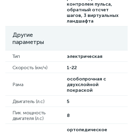
контролем пульса,
обратный отсчет
шагов, 3 виртуальных
ландшафта
Другие
параметры
Тип
электрическая
Скорость (км/ч)
1-22
особопрочная с
Рама
двухслойной
покраской
Двигатель (л.с)
5
Пик. мощность
8
двигателя (л.с)
ортопедическое