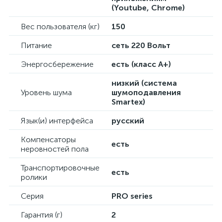
(Youtube, Chrome)
Вес пользователя (кг)
150
Питание
сеть 220 Вольт
Энергосбережение
есть (класс А+)
низкий (система
Уровень шума
шумоподавления
Smartex)
Язык(и) интерфейса
русский
Компенсаторы
есть
неровностей пола
Транспортировочные
есть
ролики
Серия
PRO series
Гарантия (г)
2