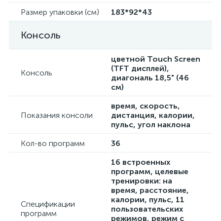
Размер упаковки (см)
183*92*43
Консоль
цветной Touch Screen
(TFT дисплей),
Консоль
диагональ 18,5" (46
см)
время, скорость,
Показания консоли
дистанция, калории,
пульс, угол наклона
Кол-во программ
36
16 встроенных
программ, целевые
тренировки: на
время, расстояние,
калории, пульс, 11
Спецификации
пользовательских
программ
режимов, режим с