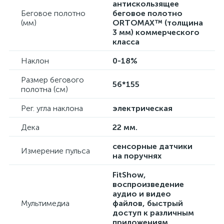
антискользящее
Беговое полотно
беговое полотно
(мм)
ORTOMAX™ (толщина
3 мм) коммерческого
класса
Наклон
0-18%
Размер бегового
56*155
полотна (см)
Рег. угла наклона
электрическая
Дека
22 мм.
сенсорные датчики
Измерение пульса
на поручнях
FitShow,
воспроизведение
аудио и видео
Мультимедиа
файлов, быстрый
доступ к различным
приложениям