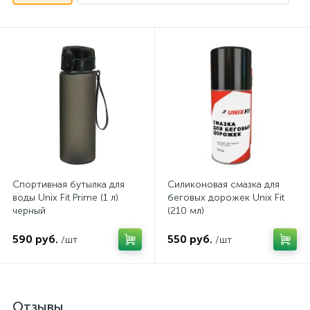
Спортивная бутылка для
Силиконовая смазка для
воды Unix Fit Prime (1 л)
беговых дорожек Unix Fit
черный
(210 мл)
590 руб.
550 руб.
/шт
/шт
Отзывы