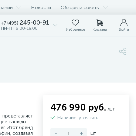
пании
Новости
Обзоры и советы
245-00-91
+7 (495)
ПН-ПТ 9:00-18:00
Избранное
Корзина
Войти
476 990 руб.
/шт
, представляет
Наличие: уточнять
щее взгляды —
er. Этот бренд
фии, создавая
-
+
шт