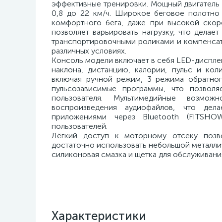
эффективные тренировки. Мощный двигатель в 
0,8 до 22 км/ч. Широкое беговое полотно
комфортного бега, даже при высокой скоро
позволяет варьировать нагрузку, что дела
транспортировочными роликами и компенсато
различных условиях.
Консоль модели включает в себя LED-дисплей
наклона, дистанцию, калории, пульс и коли
включая ручной режим, 3 режима обратног
пульсозависимые программы, что позволя
пользователя. Мультимедийные возмо
воспроизведения аудиофайлов, что дел
приложениями через Bluetooth (FITSHO
пользователей.
Лёгкий доступ к моторному отсеку позв
достаточно использовать небольшой металлич
силиконовая смазка и щетка для обслуживани
Характеристики