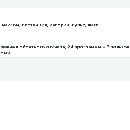
 наклон, дистанция, калории, пульс, шаги
 режима обратного отсчета, 24 программы + 3 пользов
имые