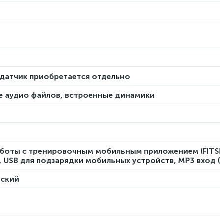
одатчик приобретается отдельно
е аудио файлов, встроенные динамики
работы с тренировочным мобильным приложением (FIT
, USB для подзарядки мобильных устройств, MP3 вход 
йский