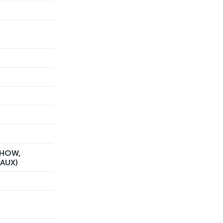
SHOW,
(AUX)