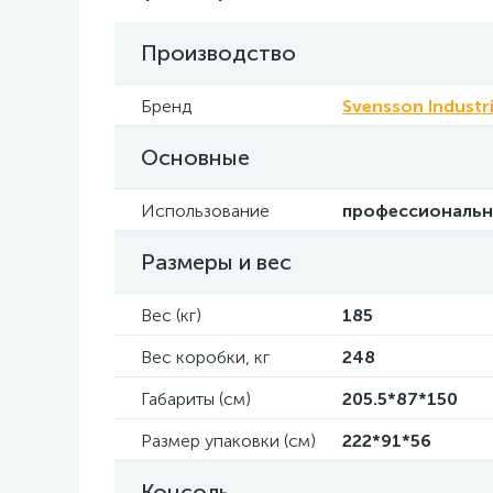
Производство
Бренд
Svensson Industri
Основные
Использование
профессиональ
Размеры и вес
Вес (кг)
185
Вес коробки, кг
248
Габариты (см)
205.5*87*150
Размер упаковки (см)
222*91*56
Консоль