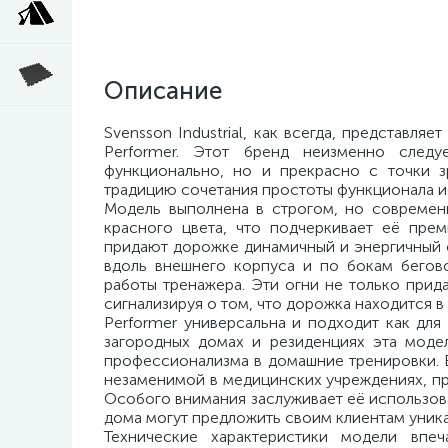
Описание
Svensson Industrial, как всегда, представл
Performer. Этот бренд неизменно следу
функционально, но и прекрасно с точки з
традицию сочетания простоты функционала и
Модель выполнена в строгом, но современ
красного цвета, что подчеркивает её пре
придают дорожке динамичный и энергичный о
вдоль внешнего корпуса и по бокам бегов
работы тренажера. Эти огни не только при
сигнализируя о том, что дорожка находится 
Performer универсальна и подходит как для
загородных домах и резиденциях эта модел
профессионализма в домашние тренировки. В 
незаменимой в медицинских учреждениях, пр
Особого внимания заслуживает её использова
дома могут предложить своим клиентам уник
Технические характеристики модели впе