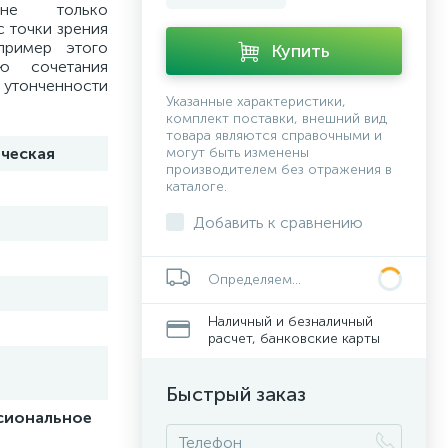
 не только
с точки зрения
пример этого
Купить
ию сочетания
тонченности
Указанные характеристики,
комплект поставки, внешний вид
товара являются справочными и
ческая
могут быть изменены
производителем без отражения в
каталоге.
Добавить к сравнению
Определяем...
Наличный и безналичный
расчет, банковские карты
Быстрый заказ
сиональное