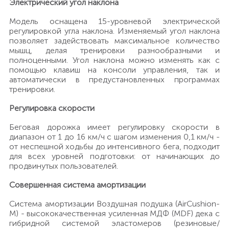
Электрический угол наклона
Модель оснащена 15-уровневой электрической
регулировкой угла наклона. Изменяемый угол наклона
позволяет задействовать максимальное количество
мышц, делая тренировки разнообразными и
полноценными. Угол наклона можно изменять как с
помощью клавиш на консоли управления, так и
автоматически в предустановленных программах
тренировки.
Регулировка скорости
Беговая дорожка имеет регулировку скорости в
диапазон от 1 до 16 км/ч с шагом изменения 0,1 км/ч -
от неспешной ходьбы до интенсивного бега, подходит
для всех уровней подготовки: от начинающих до
продвинутых пользователей.
Совершенная система амортизации
Система амортизации Воздушная подушка (AirCushion-
M) - высококачественная усиленная МДФ (MDF) дека с
гибридной системой эластомеров (резиновые/