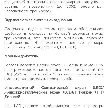
воздушные) значительно снижает ударную нагрузку на
суставы и позвоночник (до 60%), обеспечивая
безопасность тренировок.
Гидравлическая система складывания
Система с гидравлическим приводом обеспечивает
удобство в складывании беговой дорожки между
тренировками, что помогает экономить полезное
пространство. В сложенном виде её размеры
составляют 156 х 74 х 122 см (Д х Ш х В).
Мощный двигатель
Беговая дорожка CardioPower T25 оснащена мощным
электромотором постоянного тока постоянный ток
(DC) (2,25 л.с.), который обеспечивает плавный ход и
имеет продолжительный срок службы.
Информативный Светодиодный экран (LED)/
Жидкокристаллический экран (LCD)/TFT-экран (TFT)
Дисплей
На LCD-дисплее отображаются все параметры