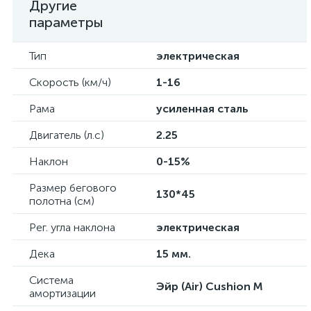
Другие
параметры
Тип
электрическая
Скорость (км/ч)
1-16
Рама
усиленная сталь
Двигатель (л.с)
2.25
Наклон
0-15%
Размер бегового
130*45
полотна (см)
Рег. угла наклона
электрическая
Дека
15 мм.
Система
Эйр (Air) Cushion M
амортизации