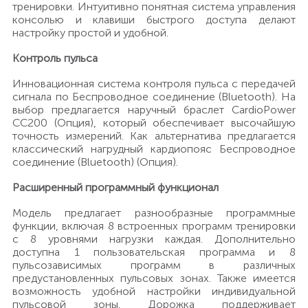
тренировки. Интуитивно понятная система управления
консолью и клавиши быстрого доступа делают
настройку простой и удобной.
Контроль пульса
Инновационная система контроля пульса с передачей
сигнала по Беспроводное соединение (Bluetooth). На
выбор предлагается наручный браслет CardioPower
CC200 (Опция), который обеспечивает высочайшую
точность измерений. Как альтернатива предлагается
классический нагрудный кардиопояс Беспроводное
соединение (Bluetooth) (Опция).
Расширенный программный функционал
Модель предлагает разнообразные программные
функции, включая 8 встроенных программ тренировки
с 8 уровнями нагрузки каждая. Дополнительно
доступна 1 пользовательская программа и 8
пульсозависимых программ в различных
предустановленных пульсовых зонах. Также имеется
возможность удобной настройки индивидуальной
пульсовой зоны. Дорожка поддерживает