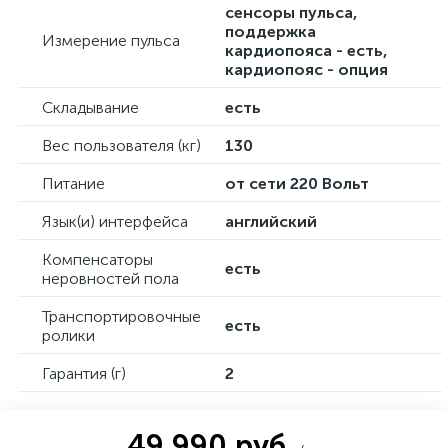
сенсоры пульса,
поддержка
Измерение пульса
кардиопояса - есть,
кардиопояс - опция
Складывание
есть
Вес пользователя (кг)
130
Питание
от сети 220 Вольт
Язык(и) интерфейса
английский
Компенсаторы
есть
неровностей пола
Транспортировочные
есть
ролики
Гарантия (г)
2
49 990 руб.