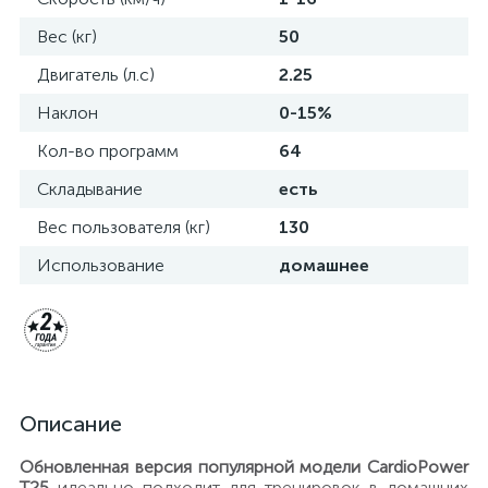
Вес (кг)
50
Двигатель (л.с)
2.25
Наклон
0-15%
Кол-во программ
64
Складывание
есть
Вес пользователя (кг)
130
Использование
домашнее
Описание
Обновленная версия популярной модели CardioPower
T25
идеально подходит для тренировок в домашних