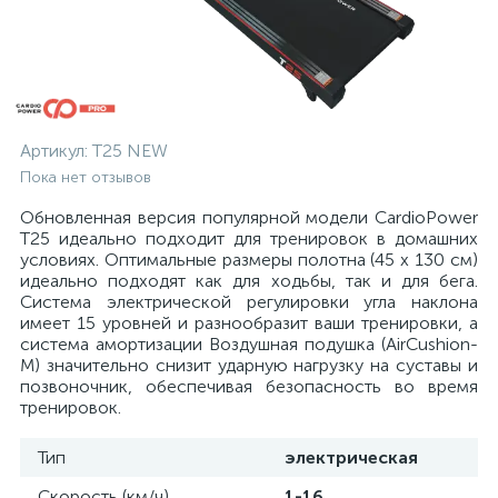
Артикул:
T25 NEW
Пока нет отзывов
Обновленная версия популярной модели CardioPower
T25 идеально подходит для тренировок в домашних
условиях. Оптимальные размеры полотна (45 х 130 см)
идеально подходят как для ходьбы, так и для бега.
Система электрической регулировки угла наклона
имеет 15 уровней и разнообразит ваши тренировки, а
система амортизации Воздушная подушка (AirCushion-
M) значительно снизит ударную нагрузку на суставы и
позвоночник, обеспечивая безопасность во время
тренировок.
Тип
электрическая
Скорость (км/ч)
1-16