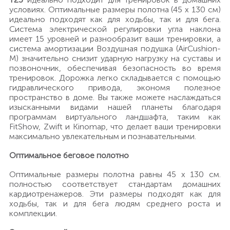
условиях. Оптимальные размеры полотна (45 х 130 см)
идеально подходят как для ходьбы, так и для бега.
Система электрической регулировки угла наклона
имеет 15 уровней и разнообразит ваши тренировки, а
система амортизации Воздушная подушка (AirCushion-
M) значительно снизит ударную нагрузку на суставы и
позвоночник, обеспечивая безопасность во время
тренировок. Дорожка легко складывается с помощью
гидравлического привода, экономя полезное
пространство в доме. Вы также можете наслаждаться
изысканными видами нашей планеты благодаря
программам виртуального ландшафта, таким как
FitShow, Zwift и Kinomap, что делает ваши тренировки
максимально увлекательным и познавательными.
Оптимальное беговое полотно
Оптимальные размеры полотна равны 45 х 130 см.
полностью соответствует стандартам домашних
кардиотренажеров. Эти размеры подходят как для
ходьбы, так и для бега людям среднего роста и
комплекции.