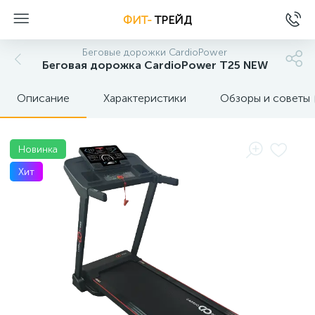
ФИТ-
ТРЕЙД
Беговые дорожки CardioPower
Беговая дорожка CardioPower T25 NEW
Описание
Характеристики
Обзоры и советы
Новинка
Хит