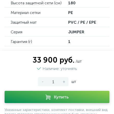
Высота защитной сети (см)
180
Материал сетки
PE
Защитный мат
PVC / PE / EPE
Серия
JUMPER
Гарантия (г)
1
33 900 руб.
/шт
Наличие: уточнять
-
+
шт
Купить
Указанные характеристики, комплект поставки, внешний вид