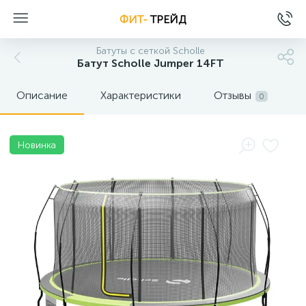
ФИТ-
ТРЕЙД
Батуты с сеткой Scholle
Батут Scholle Jumper 14FT
Описание
Характеристики
Отзывы
0
Новинка