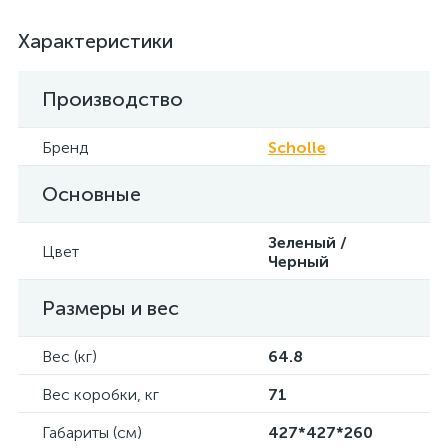
Характеристики
Производство
Бренд
Scholle
Основные
Зеленый /
Цвет
Черный
Размеры и вес
Вес (кг)
64.8
Вес коробки, кг
71
Габариты (см)
427*427*260