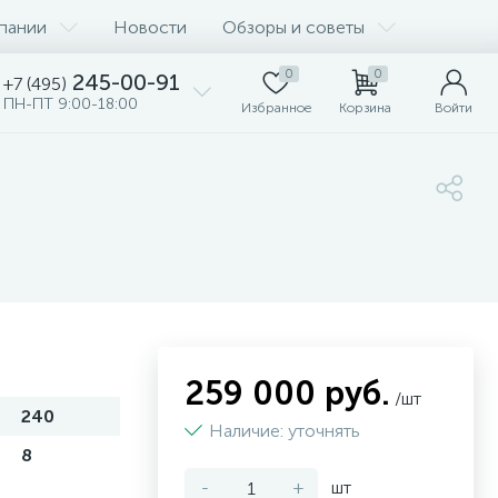
пании
Новости
Обзоры и советы
0
0
245-00-91
+7 (495)
ПН-ПТ 9:00-18:00
Избранное
Корзина
Войти
259 000 руб.
/шт
240
Наличие: уточнять
8
-
+
шт