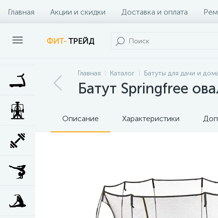
Главная
Акции и скидки
Доставка и оплата
Рем
Наши клиенты
Контакты
Наши услуги
ФИТ-
ТРЕЙД
Главная
Каталог
Батуты для дачи и дом
Батут Springfree ов
Описание
Характеристики
Доп