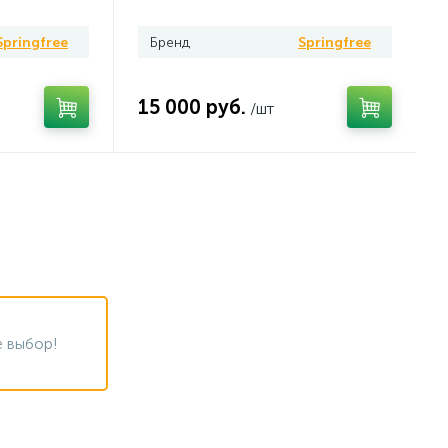
Springfree
Бренд
Springfree
15 000 руб.
/шт
 выбор!