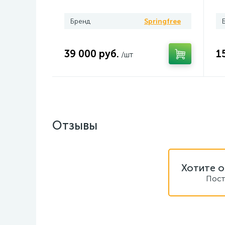
Бренд
Springfree
39 000 руб.
1
/шт
Отзывы
Хотите о
Пост