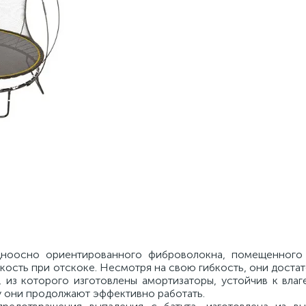
одноосно ориентированного фиброволокна, помещенного
гкость при отскоке. Несмотря на свою гибкость, они доста
, из которого изготовлены амортизаторы, устойчив к вла
у они продолжают эффективно работать.