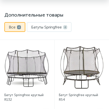
Дополнительные товары
Все
Батуты Springfree
4
4
Батут Springfree круглый
Батут Springfree круглый
R132
R54