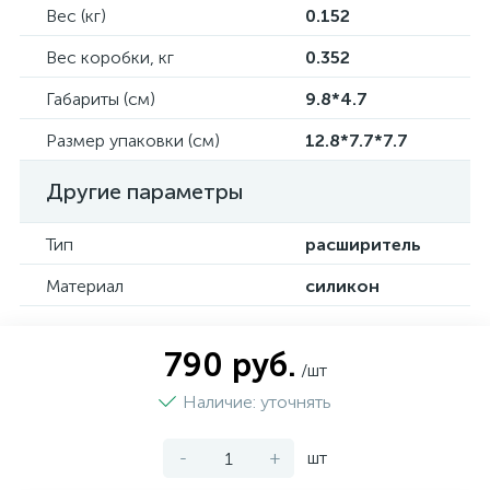
Вес (кг)
0.152
Вес коробки, кг
0.352
Габариты (см)
9.8*4.7
Размер упаковки (см)
12.8*7.7*7.7
Другие параметры
Тип
расширитель
Материал
силикон
790 руб.
/шт
Наличие: уточнять
-
+
шт