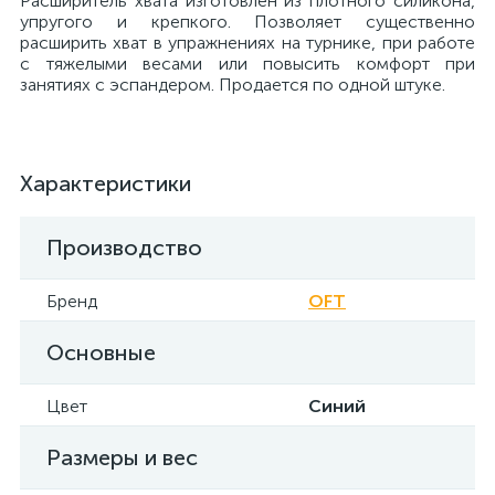
Расширитель хвата изготовлен из плотного силикона,
упругого и крепкого. Позволяет существенно
расширить хват в упражнениях на турнике, при работе
с тяжелыми весами или повысить комфорт при
занятиях с эспандером. Продается по одной штуке.
Характеристики
Производство
Бренд
OFT
Основные
Цвет
Синий
Размеры и вес