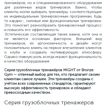
тренажёров, но и специализированного оборудования
для различных видов тренировок. Важно, чтобы
клиенты могли выбирать тренажёры, соответствующие
их индивидуальным тренировочным программам, будь
то кардио-, силовые или функциональные тренировки.
Это помогает разнообразить тренировочный процесс
и повысить его эффективность.
Эстетическая составляющая также важна, хотя она и
не является основным фактором. Внешний вид
тренажёров, их эргономичность и дизайн могут
положительно влиять на первое впечатление клиентов
о клубе и создавать мотивирующую атмосферу.
Однако главную роль всегда играют функциональность
и качество оборудования.
Cерия грузоблочных тренажёров MIGHT от Bronze
Gym — отличный выбор для тех, кто предлагает своим
клиентам самое лучшее. Эти тренажёры созданы с
учётом всех современных стандартов, гарантируют
высокую эффективность тренировок и обладают
превосходным качеством.
Се­рия гру­зоб­лоч­ных тре­на­же­ров