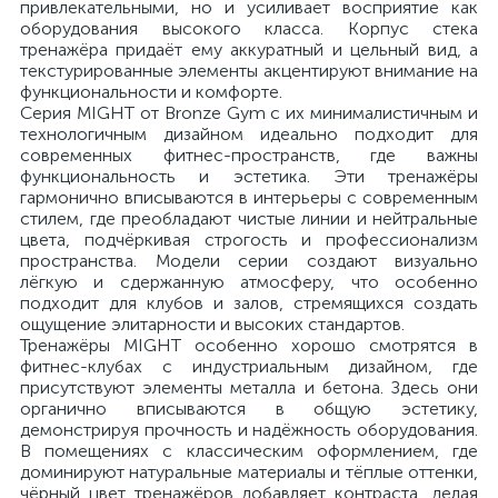
привлекательными, но и усиливает восприятие как
оборудования высокого класса. Корпус стека
тренажёра придаёт ему аккуратный и цельный вид, а
текстурированные элементы акцентируют внимание на
функциональности и комфорте.
Серия MIGHT от Bronze Gym с их минималистичным и
технологичным дизайном идеально подходит для
современных фитнес-пространств, где важны
функциональность и эстетика. Эти тренажёры
гармонично вписываются в интерьеры с современным
стилем, где преобладают чистые линии и нейтральные
цвета, подчёркивая строгость и профессионализм
пространства. Модели серии создают визуально
лёгкую и сдержанную атмосферу, что особенно
подходит для клубов и залов, стремящихся создать
ощущение элитарности и высоких стандартов.
Тренажёры MIGHT особенно хорошо смотрятся в
фитнес-клубах с индустриальным дизайном, где
присутствуют элементы металла и бетона. Здесь они
органично вписываются в общую эстетику,
демонстрируя прочность и надёжность оборудования.
В помещениях с классическим оформлением, где
доминируют натуральные материалы и тёплые оттенки,
чёрный цвет тренажёров добавляет контраста, делая