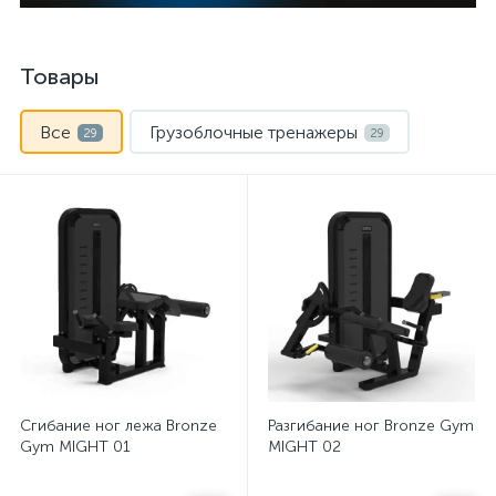
Товары
Все
Грузоблочные тренажеры
29
29
Сгибание ног лежа Bronze
Разгибание ног Bronze Gym
Gym MIGHT 01
MIGHT 02