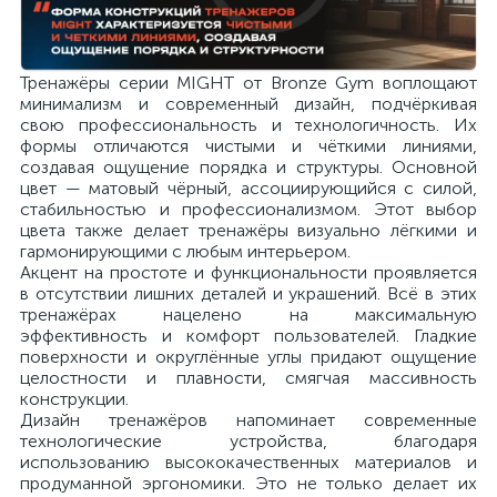
Тренажёры серии MIGHT от Bronze Gym воплощают
минимализм и современный дизайн, подчёркивая
свою профессиональность и технологичность. Их
формы отличаются чистыми и чёткими линиями,
создавая ощущение порядка и структуры. Основной
цвет — матовый чёрный, ассоциирующийся с силой,
стабильностью и профессионализмом. Этот выбор
цвета также делает тренажёры визуально лёгкими и
гармонирующими с любым интерьером.
Акцент на простоте и функциональности проявляется
в отсутствии лишних деталей и украшений. Всё в этих
тренажёрах нацелено на максимальную
эффективность и комфорт пользователей. Гладкие
поверхности и округлённые углы придают ощущение
целостности и плавности, смягчая массивность
конструкции.
Дизайн тренажёров напоминает современные
технологические устройства, благодаря
использованию высококачественных материалов и
продуманной эргономики. Это не только делает их