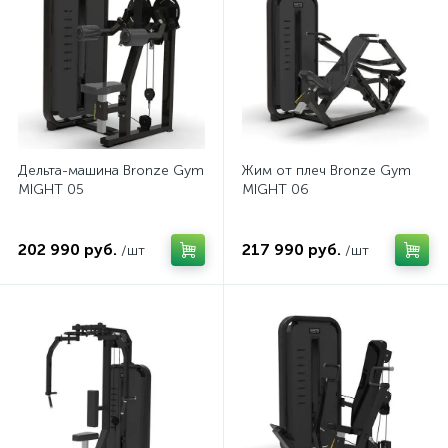
Дельтa-машина Bronze Gym
Жим от плеч Bronze Gym
MIGHT 05
MIGHT 06
202 990 руб.
217 990 руб.
/шт
/шт