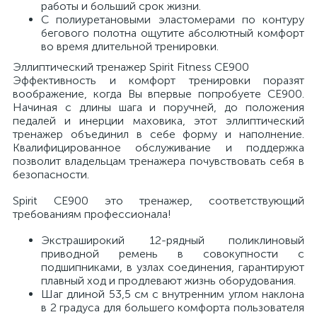
работы и больший срок жизни.
С полиуретановыми эластомерами по контуру
бегового полотна ощутите абсолютный комфорт
во время длительной тренировки.
Эллиптический тренажер Spirit Fitness CE900
Эффективность и комфорт тренировки поразят
воображение, когда Вы впервые попробуете CE900.
Начиная с длины шага и поручней, до положения
педалей и инерции маховика, этот эллиптический
тренажер объединил в себе форму и наполнение.
Квалифицированное обслуживание и поддержка
позволит владельцам тренажера почувствовать себя в
безопасности.
Spirit CE900 это тренажер, соответствующий
требованиям профессионала!
Экстраширокий 12-рядный поликлиновый
приводной ремень в совокупности с
подшипниками, в узлах соединения, гарантируют
плавный ход и продлевают жизнь оборудования.
Шаг длиной 53,5 см с внутренним углом наклона
в 2 градуса для большего комфорта пользователя