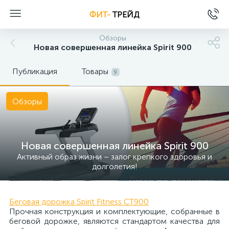
ФИТ-
ТРЕЙД
Обзоры
Новая совершенная линейка Spirit 900
Публикация
Товары
9
Обзоры
Новая совершенная линейка Spirit 900
Активный образ жизни – залог крепкого здоровья и
долголетия!
Беговая дорожка Spirit Fitness CT900
Прочная конструкция и комплектующие, собранные в
беговой дорожке, являются стандартом качества для