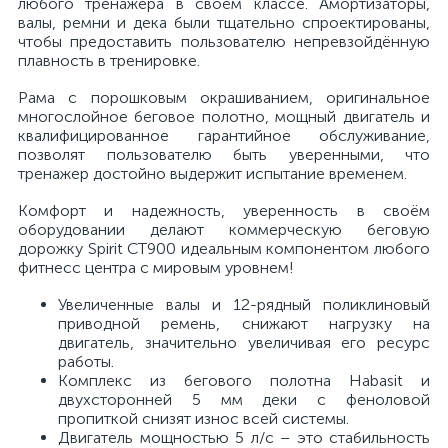
любого тренажера в своём классе. Амортизаторы,
валы, ремни и дека были тщательно спроектированы,
чтобы предоставить пользователю непревзойдённую
плавность в тренировке.
Рама с порошковым окрашиванием, оригинальное
многослойное беговое полотно, мощный двигатель и
квалифицированное гарантийное обслуживание,
позволят пользователю быть уверенными, что
тренажер достойно выдержит испытание временем.
Комфорт и надежность, уверенность в своём
оборудовании делают коммерческую беговую
дорожку Spirit CT900 идеальным компонентом любого
фитнесс центра с мировым уровнем!
Увеличенные валы и 12-рядный поликлиновый
приводной ремень, снижают нагрузку на
двигатель, значительно увеличивая его ресурс
работы.
Комплекс из бегового полотна Habasit и
двухсторонней 5 мм деки с феноловой
пропиткой снизят износ всей системы.
Двигатель мощностью 5 л/с – это стабильность