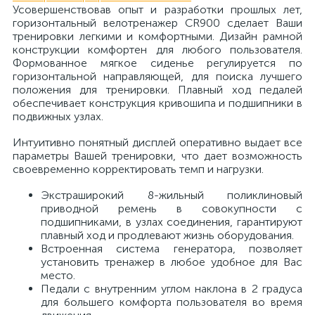
Усовершенствовав опыт и разработки прошлых лет,
горизонтальный велотренажер CR900 сделает Ваши
тренировки легкими и комфортными. Дизайн рамной
конструкции комфортен для любого пользователя.
Формованное мягкое сиденье регулируется по
горизонтальной направляющей, для поиска лучшего
положения для тренировки. Плавный ход педалей
обеспечивает конструкция кривошипа и подшипники в
подвижных узлах.
Интуитивно понятный дисплей оперативно выдает все
параметры Вашей тренировки, что дает возможность
своевременно корректировать темп и нагрузки.
Экстраширокий 8-жильный поликлиновый
приводной ремень в совокупности с
подшипниками, в узлах соединения, гарантируют
плавный ход и продлевают жизнь оборудования.
Встроенная система генератора, позволяет
установить тренажер в любое удобное для Вас
место.
Педали с внутренним углом наклона в 2 градуса
для большего комфорта пользователя во время