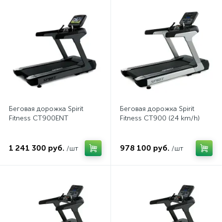
Беговая дорожка Spirit
Беговая дорожка Spirit
Fitness CT900ENT
Fitness CT900 (24 km/h)
1 241 300 руб.
978 100 руб.
/шт
/шт