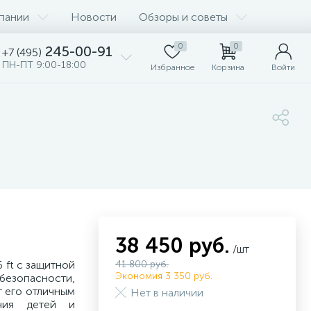
пании
Новости
Обзоры и советы
0
0
245-00-91
+7 (495)
ПН-ПТ 9:00-18:00
Избранное
Корзина
Войти
38 450 руб.
/шт
 ft с защитной
41 800 руб.
Экономия 3 350 руб.
безопасности,
т его отличным
Нет в наличии
ния детей и