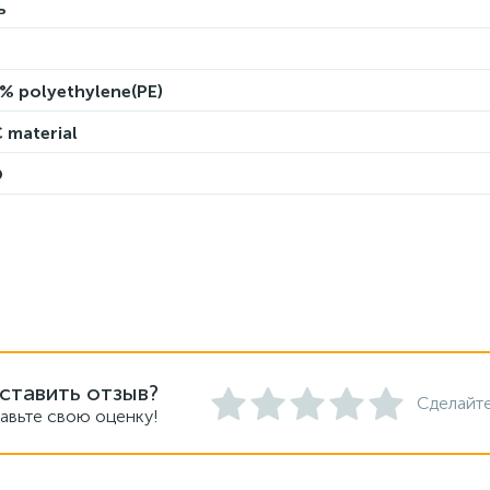
ь
% polyethylene(PE)
 material
O
ставить отзыв?
Сделайте
авьте свою оценку!