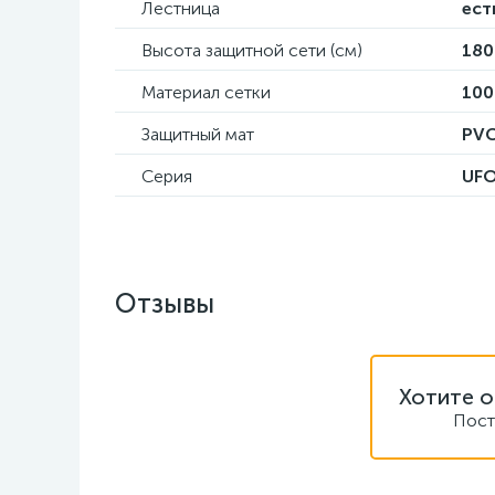
Лестница
ест
Высота защитной сети (см)
180
Материал сетки
100
Защитный мат
PVC
Серия
UF
Отзывы
Хотите о
Пост