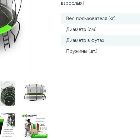
взрослых!
Вес пользователя (кг)
Диаметр (см)
Диаметр в футах
Пружины (шт.)