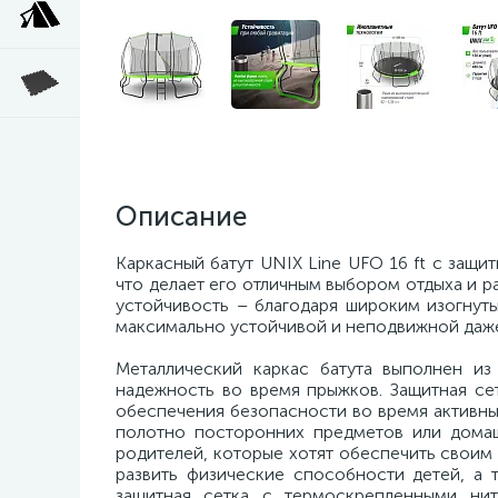
Описание
Каркасный батут UNIX Line UFO 16 ft с защи
что делает его отличным выбором отдыха и р
устойчивость – благодаря широким изогнуты
максимально устойчивой и неподвижной даже 
Металлический каркас батута выполнен из
надежность во время прыжков. Защитная се
обеспечения безопасности во время активны
полотно посторонних предметов или домаш
родителей, которые хотят обеспечить своим
развить физические способности детей, а 
защитная сетка с термоскрепленными нит