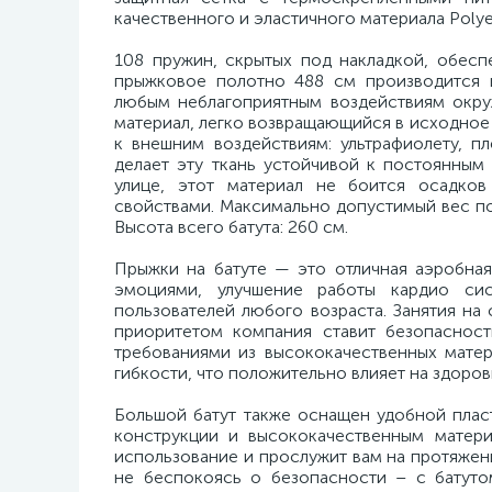
качественного и эластичного материала Polye
108 пружин, скрытых под накладкой, обес
прыжковое полотно 488 см производится и
любым неблагоприятным воздействиям окру
материал, легко возвращающийся в исходное 
к внешним воздействиям: ультрафиолету, п
делает эту ткань устойчивой к постоянным
улице, этот материал не боится осадков
свойствами. Максимально допустимый вес пол
Высота всего батута: 260 см.
Прыжки на батуте — это отличная аэробная
эмоциями, улучшение работы кардио сис
пользователей любого возраста. Занятия на
приоритетом компания ставит безопасност
требованиями из высококачественных матер
гибкости, что положительно влияет на здоров
Большой батут также оснащен удобной плас
конструкции и высококачественным матери
использование и прослужит вам на протяжени
не беспокоясь о безопасности – с батут