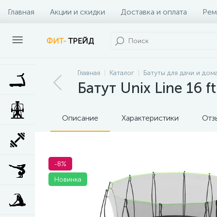
Главная
Акции и скидки
Доставка и оплата
Рем
Наши клиенты
Контакты
Наши услуги
ФИТ-
ТРЕЙД
Главная
Каталог
Батуты для дачи и дом
Батут Unix Line 16 
Описание
Характеристики
Отз
-8%
Новинка