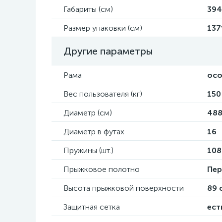
Габариты (см)
394
Размер упаковки (см)
137
Другие параметры
Рама
осо
Вес пользователя (кг)
150
Диаметр (см)
48
Диаметр в футах
16
Пружины (шт.)
108
Прыжковое полотно
Пер
Высота прыжковой поверхности
89 
Защитная сетка
ест