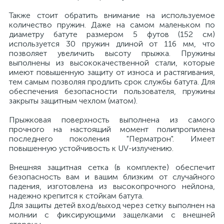
Также стоит обратить внимание на используемое
количество пружин. Даже на самом маленьком по
диаметру батуте размером 5 футов (152 см)
используется 30 пружин длиной от 116 мм, что
позволяет увеличить высоту прыжка. Пружины
выполнены из высококачественной стали, которые
имеют повышенную защиту от износа и растягивания,
тем самым позволяя продлить срок службы батута. Для
обеспечения безопасности пользователя, пружины
закрыты защитным чехлом (матом).
Прыжковая поверхность выполнена из самого
прочного на настоящий момент полипропилена
последнего поколения "Перматрон". Имеет
повышенную устойчивость к UV-излучению.
Внешняя защитная сетка (в комплекте) обеспечит
безопасность вам и вашим близким от случайного
падения, изготовлена из высокопрочного нейлона,
надежно крепится к стойкам батута.
Для защиты детей вход/выход через сетку выполнен на
молнии с фиксирующими защелками с внешней