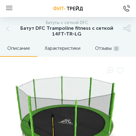
ФИТ-
ТРЕЙД
Батуты с сеткой DFC
Батут DFC Trampoline fitness с сеткой
14FT-TR-LG
Описание
Характеристики
Отзывы
0