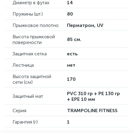
Диаметр в футах
14
Пружины (шт.)
80
Прыжковое полотно
Перматрон, UV
Высота прыжковой
85 см.
поверхности
Защитная сетка
есть
Лестница
нет
Высота защитной
170
сети (см)
PVC 310 гр + PE 130 гр
Защитный мат
+ EPE 10 мм
Серия
TRAMPOLINE FITNESS
Гарантия (г)
1