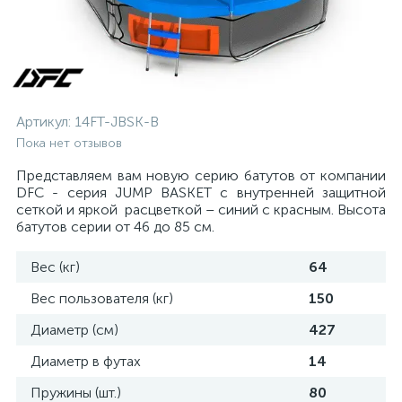
Артикул:
14FT-JBSK-B
Пока нет отзывов
Представляем вам новую серию батутов от компании
DFC - серия JUMP BASKET с внутренней защитной
сеткой и яркой расцветкой – синий с красным. Высота
батутов серии от 46 до 85 см.
Вес (кг)
64
Вес пользователя (кг)
150
Диаметр (см)
427
Диаметр в футах
14
Пружины (шт.)
80