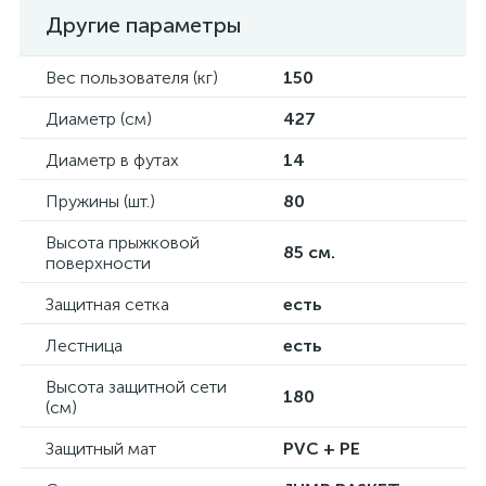
Другие параметры
Вес пользователя (кг)
150
Диаметр (см)
427
Диаметр в футах
14
Пружины (шт.)
80
Высота прыжковой
85 см.
поверхности
Защитная сетка
есть
Лестница
есть
Высота защитной сети
180
(см)
Защитный мат
PVC + PE