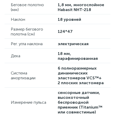
Беговое полотно
1,8 мм, многослойное
(мм)
Habasit NНT-218
Наклон
18 уровней
Размер бегового
124*47
полотна (см)
Рег. угла наклона
электрическая
18 мм,
Дека
парафинированная
6 полноразмерных
Система
динамических
амортизации
эластомеров VCS™+
2 плоских эластомера
сенсорные датчики,
высокоточный
Измерение пульса
беcпроводной
приемник (Titanium™
или совместимые)