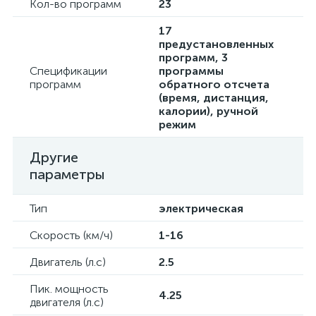
Кол-во программ
23
17
предустановленных
программ, 3
Спецификации
программы
программ
обратного отсчета
(время, дистанция,
калории), ручной
режим
Другие
параметры
Тип
электрическая
Скорость (км/ч)
1-16
Двигатель (л.с)
2.5
Пик. мощность
4.25
двигателя (л.с)