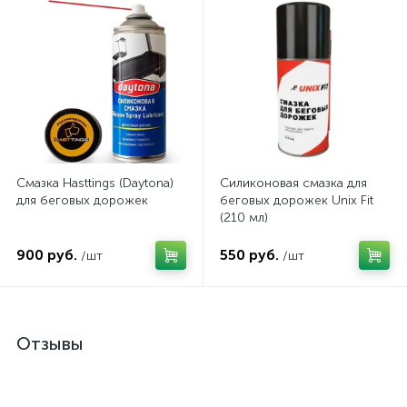
Смазка Hasttings (Daytona)
Силиконовая смазка для
для беговых дорожек
беговых дорожек Unix Fit
(210 мл)
900 руб.
550 руб.
/шт
/шт
Отзывы