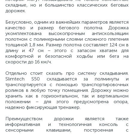
складные, но и большинство классических беговых
дорожек.
Безусловно, одним из важнейших параметров является
качество и размер бегового полотна. Дорожка
укомплектована высокопрочным антискользящим
полотном с полимерными слоями сложного плетения
толщиной 1,8 мм. Размер полотна составляет 124 см в
длину и 47 см – этого с запасом хватаем для
комфортной и безопасной ходьбы или бега на
скорости до 16 км/ч.
Отдельно стоит сказать про систему складывания.
Slimtech S50 складывается за полминуты и
транспортируется с помощью транспортировочных
роликов в любую точку помещения. Дорожку можно
хранить как в горизонтальном, так и вертикальном
положении – для этого предусмотрена опора,
надежно фиксирующая тренажер.
Преимуществом дорожки является также
информативная и технологичная консоль с
сенсорными клавишами, построенная с