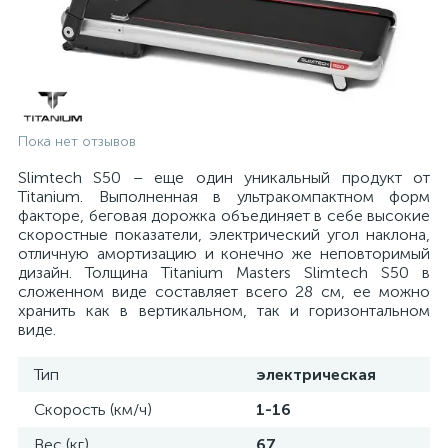
Пока нет отзывов
Slimtech S50 – еще один уникальный продукт от
Titanium. Выполненная в ультракомпактном форм
факторе, беговая дорожка объединяет в себе высокие
скоростные показатели, электрический угол наклона,
отличную амортизацию и конечно же неповторимый
дизайн. Толщина Titanium Masters Slimtech S50 в
сложенном виде составляет всего 28 см, ее можно
хранить как в вертикальном, так и горизонтальном
виде.
Тип
электрическая
Скорость (км/ч)
1-16
Вес (кг)
67