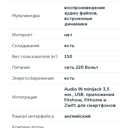
воспроизведение
аудио файлов,
Мультимедиа
встроенные
динамики
Интернет
нет
Складывание
есть
Вес пользователя (кг)
150
Питание
сеть 220 Вольт
Энергосбережение
есть
Audio IN minijack 3,5
мм., USB, приложения
Интеграция
Fitshow, Fithome и
Zwift для смартфонов
Язык(и) интерфейса
английский
Компенсаторы