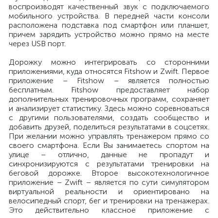
воспроизводят качественный звук с подключаемого
мобильного устройства. В передней части консоли
расположена подставка под смартфон или планшет,
причем зарядить устройство можно прямо на месте
через USB порт.
Дорожку можно интегрировать со сторонними
приложениями, куда относятся Fitshow и Zwift. Первое
приложение – Fitshow – является полностью
бесплатным. Fitshow предоставляет набор
дополнительных тренировочных программ, сохраняет
и анализирует статистику. Здесь можно соревноваться
с другими пользователями, создать сообщество и
добавить друзей, поделиться результатами в соцсетях.
При желании можно управлять тренажером прямо со
своего смартфона. Если Вы занимаетесь спортом на
улице – отлично, данные не пропадут и
синхронизируются с результатами тренировки на
беговой дорожке. Второе высокотехнологичное
приложение – Zwift – является по сути симулятором
виртуальной реальности и ориентировано на
велосипедный спорт, бег и тренировки на тренажерах.
Это действительно классное приложение с