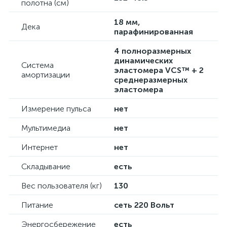
полотна (см)
18 мм,
Дека
парафинированная
4 полноразмерных
динамических
Система
эластомера VCS™ + 2
амортизации
среднеразмерных
эластомера
Измерение пульса
нет
Мультимедиа
нет
Интернет
нет
Складывание
есть
Вес пользователя (кг)
130
Питание
сеть 220 Вольт
Энергосбережение
есть