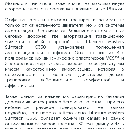
Мощность двигателя также влияет на максимальную
скорость, здесь она составляет внушительные 18 км/ч.
Эффективность и комфорт тренировки зависит не
только от качественного двигателя, но и от системы
амортизации. В отличии от большинства компактных
беговых дорожек, где амортизация традиционно
является слабой стороной, на Titanium Masters
Slimtech C350 установлена полноценная
амортизационная платформа. Она состоит из 4-х
полноразмерных динамических эластомеров VCS™ и
2-х среднеразмерных эластомеров. По результату мы
имеем качественную амортизацию, которая в
совокупности с мощным двигателем делает
тренировку действительно комфортной и
эффективной.
Также одним из важнейших характеристик беговой
дорожки является размер бегового полотна – при его
небольшом размере тренироваться не только
неудобно, но и просто небезопасно. Titanium Masters
Slimtech C350 обладает одним из самых из самых
оптимальных размеров полотна 132 см в длину и 43 в