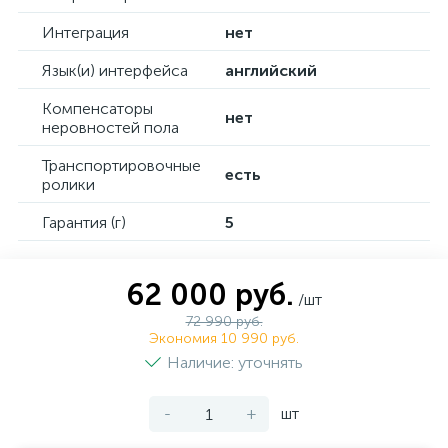
Интеграция
нет
Язык(и) интерфейса
английский
Компенсаторы
нет
неровностей пола
Транспортировочные
есть
ролики
Гарантия (г)
5
62 000 руб.
/шт
72 990 руб.
Экономия 10 990 руб.
Наличие: уточнять
-
+
шт