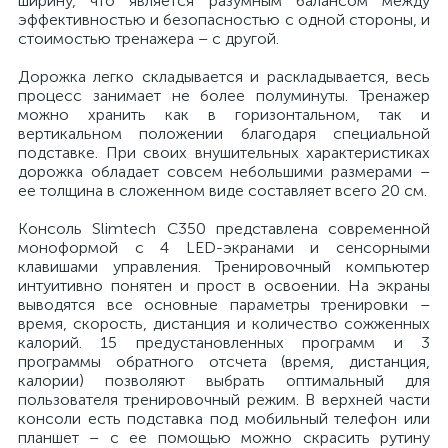
ширину, что является разумным балансом между
эффективностью и безопасностью с одной стороны, и
стоимостью тренажера – с другой.
Дорожка легко складывается и раскладывается, весь
процесс занимает не более полуминуты. Тренажер
можно хранить как в горизонтальном, так и
вертикальном положении благодаря специальной
подставке. При своих внушительных характеристиках
дорожка обладает совсем небольшими размерами –
ее толщина в сложенном виде составляет всего 20 см.
Консоль Slimtech C350 представлена современной
моноформой с 4 LED-экранами и сенсорными
клавишами управления. Тренировочный компьютер
интуитивно понятен и прост в освоении. На экраны
выводятся все основные параметры тренировки –
время, скорость, дистанция и количество сожженных
калорий. 15 предустановленных программ и 3
программы обратного отсчета (время, дистанция,
калории) позволяют выбрать оптимальный для
пользователя тренировочный режим. В верхней части
консоли есть подставка под мобильный телефон или
планшет – с ее помощью можно скрасить рутину