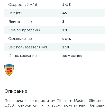
Скорость (км/ч)
1-18
Вес (кг)
45
Двигатель (л.с)
3
Кол-во программ
18
Складывание
есть
Вес пользователя (кг)
130
Использование
домашнее
Описание
По своим характеристикам Titanium Masters Slimtech
C350 относится к классу компактных беговых