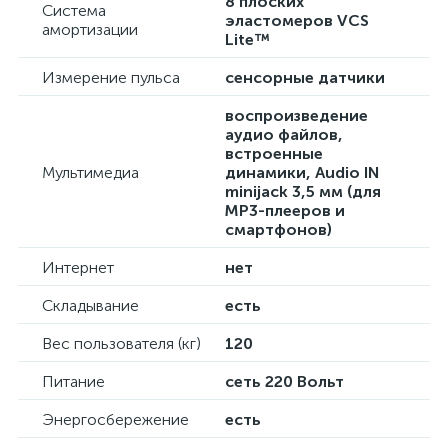
8 плоских
Система
эластомеров VCS
амортизации
Lite™
Измерение пульса
сенсорные датчики
воспроизведение
аудио файлов,
встроенные
Мультимедиа
динамики, Audio IN
minijack 3,5 мм (для
MP3-плееров и
смартфонов)
Интернет
нет
Складывание
есть
Вес пользователя (кг)
120
Питание
сеть 220 Вольт
Энергосбережение
есть