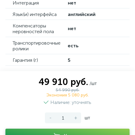
Интеграция
нет
Язык(и) интерфейса
английский
Компенсаторы
нет
неровностей пола
Транспортировочные
есть
ролики
Гарантия (г)
5
49 910 руб.
/шт
54 990 руб.
Экономия 5 080 руб.
Наличие: уточнять
-
+
шт