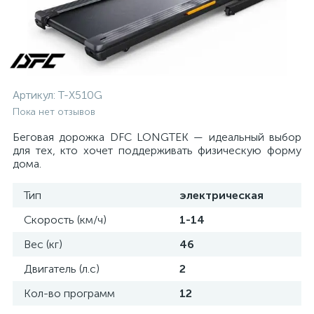
Артикул:
T-X510G
Пока нет отзывов
Беговая дорожка DFC LONGTEK — идеальный выбор
для тех, кто хочет поддерживать физическую форму
дома.
Тип
электрическая
Скорость (км/ч)
1-14
Вес (кг)
46
Двигатель (л.с)
2
Кол-во программ
12