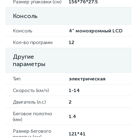
Размер упаковки (см)
156*76*27.5
Консоль
Консоль
4” монохромный LCD
Кол-во программ
12
Другие
параметры
Тип
электрическая
Скорость (км/ч)
1-14
Двигатель (л.с)
2
Беговое полотно
1.4
(мм)
Размер бегового
121*41
полотна (см)