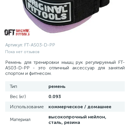
Артикул:
FT-AS03-D-PP
Пока нет отзывов
Ремень для тренировки мышц рук регулируемый FT-
AS03-D-PP - это отличный аксессуар для занятий
спортом и фитнесом.
Тип
ремень
Вес (кг)
0.093
Использование
коммерческое / домашнее
высокопрочный нейлон,
Материал
сталь, резина