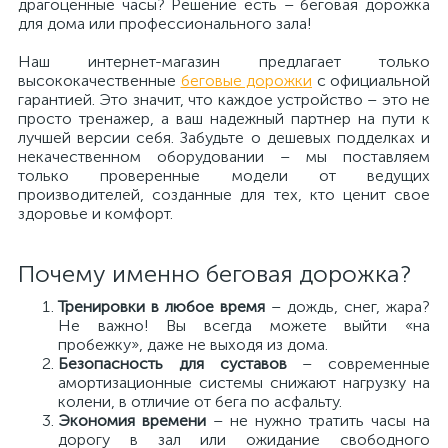
драгоценные часы? Решение есть – беговая дорожка
для дома или профессионального зала!
Наш интернет-магазин предлагает только
высококачественные
беговые дорожки
с официальной
гарантией. Это значит, что каждое устройство – это не
просто тренажер, а ваш надежный партнер на пути к
лучшей версии себя. Забудьте о дешевых подделках и
некачественном оборудовании – мы поставляем
только проверенные модели от ведущих
производителей, созданные для тех, кто ценит свое
здоровье и комфорт.
Почему именно беговая дорожка?
Тренировки в любое время
– дождь, снег, жара?
Не важно! Вы всегда можете выйти «на
пробежку», даже не выходя из дома.
Безопасность для суставов
– современные
амортизационные системы снижают нагрузку на
колени, в отличие от бега по асфальту.
Экономия времени
– не нужно тратить часы на
дорогу в зал или ожидание свободного