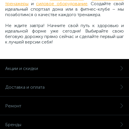
тренажеры
и
силовое оборудование
. Создайте свой
идеальный спортзал дома или в фитнес-клубе – мы
позаботимся о качестве каждого тренажера.
Не ждите завтра! Начните свой путь к здоровью и
идеальной форме уже сегодня! Выбирайте свою
беговую дорожку прямо сейчас и сделайте первый шаг
к лучшей версии себя!
Акции и скидки
Доставка и оплата
Ремонт
Бренды