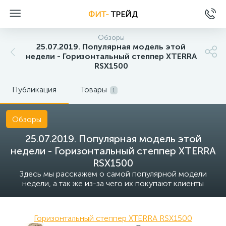
ФИТ-
ТРЕЙД
Обзоры
25.07.2019. Популярная модель этой
недели - Горизонтальный степпер XTERRA
RSX1500
Публикация
Товары
1
Обзоры
25.07.2019. Популярная модель этой
недели - Горизонтальный степпер XTERRA
RSX1500
Здесь мы расскажем о самой популярной модели
недели, а так же из-за чего их покупают клиенты
Горизонтальный степпер XTERRA RSX1500