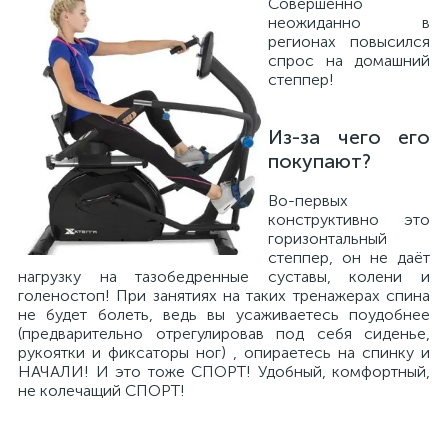
Совершенно
неожиданно в
регионах повысился
спрос на домашний
степпер!
Из-за чего его
покупают?
Во-первых
конструктивно это
горизонтальный
степпер, он не даёт
нагрузку на тазобедренные суставы, колени и
голеностоп! При занятиях на таких тренажерах спина
не будет болеть, ведь вы усаживаетесь поудобнее
(предварительно отрегулировав под себя сиденье,
рукоятки и фиксаторы ног) , опираетесь на спинку и
НАЧАЛИ! И это тоже СПОРТ! Удобный, комфортный,
не колечащий СПОРТ!