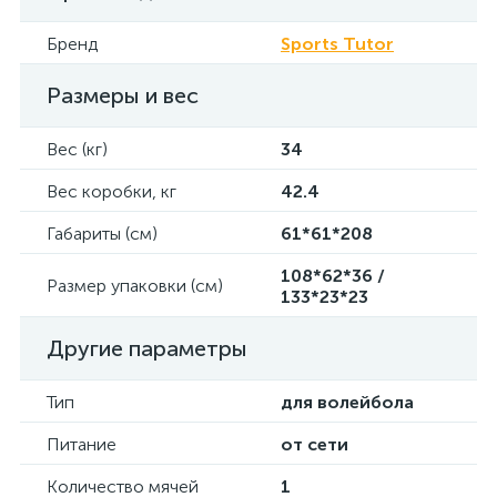
Бренд
Sports Tutor
Размеры и вес
Вес (кг)
34
Вес коробки, кг
42.4
Габариты (см)
61*61*208
108*62*36 /
Размер упаковки (см)
133*23*23
Другие параметры
Тип
для волейбола
Питание
от сети
Количество мячей
1