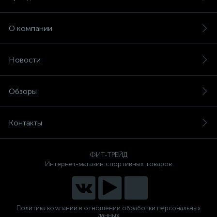
О компании
Новости
Обзоры
Контакты
ФИТ-ТРЕЙД
Интернет-магазин спортивных товаров
Политика компании в отношении обработки персональных
данных