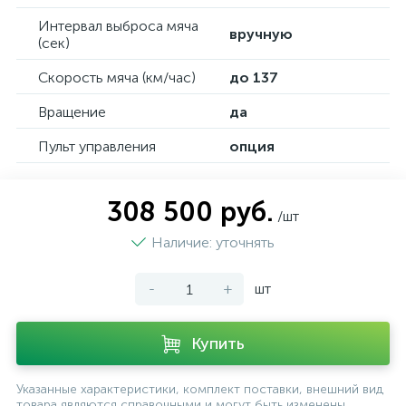
Интервал выброса мяча
вручную
(сек)
Скорость мяча (км/час)
до 137
Вращение
да
Пульт управления
опция
308 500 руб.
/шт
Наличие: уточнять
-
+
шт
Купить
Указанные характеристики, комплект поставки, внешний вид
товара являются справочными и могут быть изменены